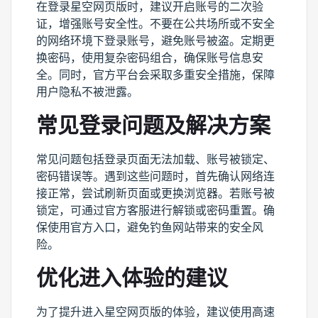
在登录星空网页版时，建议开启账号的二次验
证，增强账号安全性。不要在公共场所或不安全
的网络环境下登录账号，避免账号被盗。定期更
换密码，使用复杂密码组合，确保账号信息安
全。同时，官方平台会采取多重安全措施，保障
用户隐私不被泄露。
常见登录问题及解决方案
常见问题包括登录页面无法加载、账号被锁定、
密码错误等。遇到这些问题时，首先确认网络连
接正常，尝试刷新页面或更换浏览器。若账号被
锁定，可通过官方客服进行解锁或密码重置。确
保使用官方入口，避免钓鱼网站带来的安全风
险。
优化进入体验的建议
为了提升进入星空网页版的体验，建议使用高速