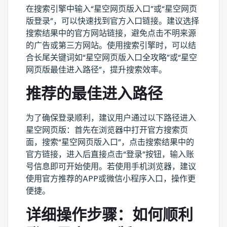
在搜索引擎中输入“星空网页版入口”或“星空网页
版登录”，可以快速找到官方入口链接。建议选择
搜索结果中的官方网站链接，避免点击不明来源
的广告或第三方网站。使用搜索引擎时，可以结
合长尾关键词如“星空网页版入口全攻略”或“星空
网页版最佳进入路径”，提升搜索效率。
推荐的最佳进入路径
为了确保登录顺利，建议用户通过以下路径进入
星空网页版：首先在浏览器中打开官方搜索页
面，搜索“星空网页版入口”，点击搜索结果中的
官方链接，进入后直接点击“登录”按钮，输入账
号信息即可开始使用。若使用手机浏览器，建议
使用官方推荐的APP或微信小程序入口，操作更
便捷。
详细操作步骤：如何顺利