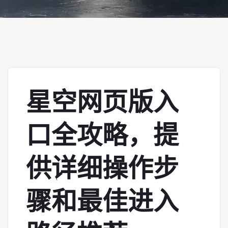
星空网页版入
口全攻略，提
供详细操作步
骤和最佳进入